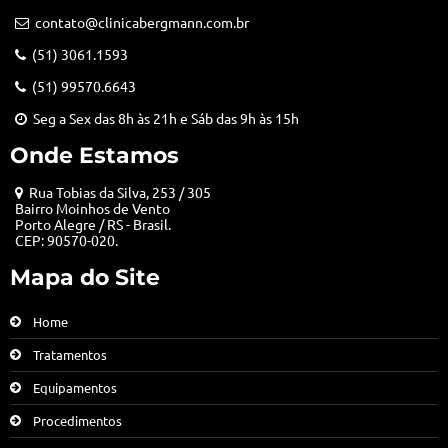
contato@clinicabergmann.com.br
(51) 3061.1593
(51) 99570.6643
Seg a Sex das 8h às 21h e Sáb das 9h às 15h
Onde Estamos
Rua Tobias da Silva, 253 / 305
Bairro Moinhos de Vento
Porto Alegre / RS - Brasil.
CEP: 90570-020.
Mapa do Site
Home
Tratamentos
Equipamentos
Procedimentos