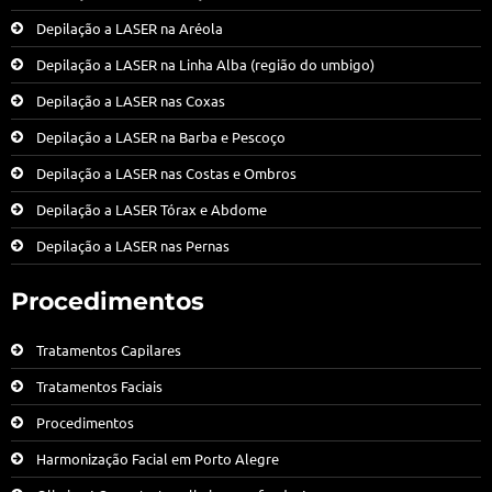
Depilação a LASER na Aréola
Depilação a LASER na Linha Alba (região do umbigo)
Depilação a LASER nas Coxas
Depilação a LASER na Barba e Pescoço
Depilação a LASER nas Costas e Ombros
Depilação a LASER Tórax e Abdome
Depilação a LASER nas Pernas
Procedimentos
Tratamentos Capilares
Tratamentos Faciais
Procedimentos
Harmonização Facial em Porto Alegre