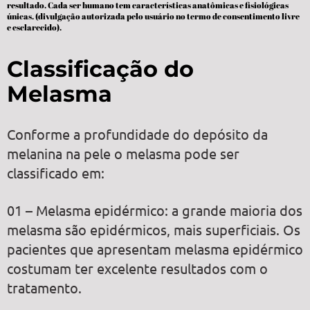
resultado. Cada ser humano tem características anatômicas e fisiológicas
únicas. (divulgação autorizada pelo usuário no termo de consentimento livre
e esclarecido).
Classificação do
Melasma
Conforme a profundidade do depósito da
melanina na pele o melasma pode ser
classificado em:
01 – Melasma epidérmico: a grande maioria dos
melasma são epidérmicos, mais superficiais. Os
pacientes que apresentam melasma epidérmico
costumam ter excelente resultados com o
tratamento.