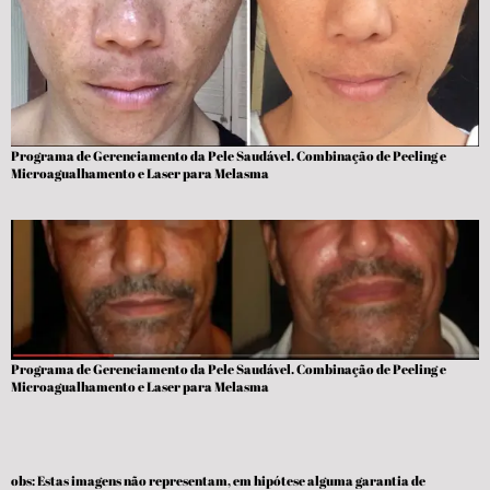
Programa de Gerenciamento da Pele Saudável. Combinação de Peeling e
Microagualhamento e Laser para Melasma
Programa de Gerenciamento da Pele Saudável. Combinação de Peeling e
Microagualhamento e Laser para Melasma
obs: Estas imagens não representam, em hipótese alguma garantia de