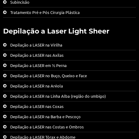
Subincisão
Tratamento Pré e Pós Cirurgia Plástica
Depilação a Laser Light Sheer
Depilação a LASER na Virilha
Depilação a LASER nas Axilas
Depilação a LASER em ½ Perna
Depilação a LASER no Buço, Queixo e Face
Depilação a LASER na Aréola
Depilação a LASER na Linha Alba (região do umbigo)
Depilação a LASER nas Coxas
Depilação a LASER na Barba e Pescoço
Depilação a LASER nas Costas e Ombros
Depilação a LASER Tórax e Abdome