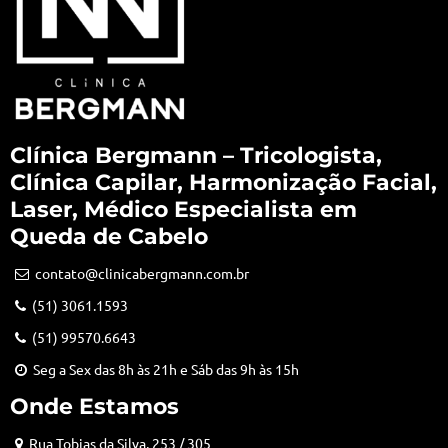
Clínica Bergmann – Tricologista,
Clínica Capilar, Harmonização Facial,
Laser, Médico Especialista em
Queda de Cabelo
contato@clinicabergmann.com.br
(51) 3061.1593
(51) 99570.6643
Seg a Sex das 8h às 21h e Sáb das 9h às 15h
Onde Estamos
Rua Tobias da Silva, 253 / 305