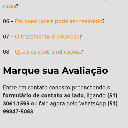
russa
?
06 –
Em quais locais pode ser realizado
?
07 –
O tratamento é doloroso
?
08 –
Quais as contraindicações
?
Marque sua Avaliação
Entre em contato conosco preenchendo o
formulário de contato ao lado
, ligando
(51)
3061.1593
ou fale agora pelo WhatsApp
(51)
99847-5083
.