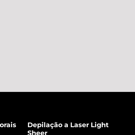
orais
Depilação a Laser Light
Sheer