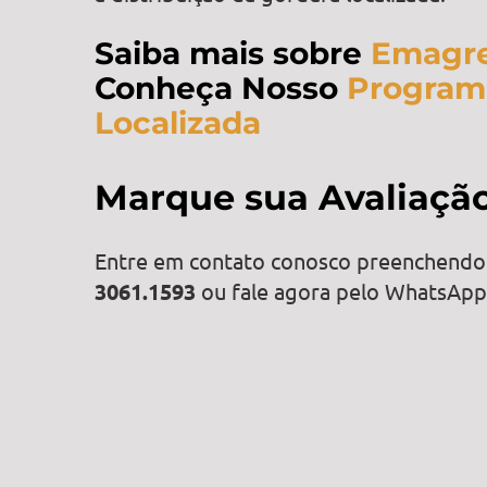
Saiba mais sobre
Emagr
Conheça Nosso
Program
Localizada
Marque sua Avaliaçã
Entre em contato conosco preenchend
3061.1593
ou fale agora pelo WhatsAp