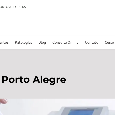
. PORTO ALEGRE RS
entos
Patologias
Blog
Consulta Online
Contato
Curso
Porto Alegre