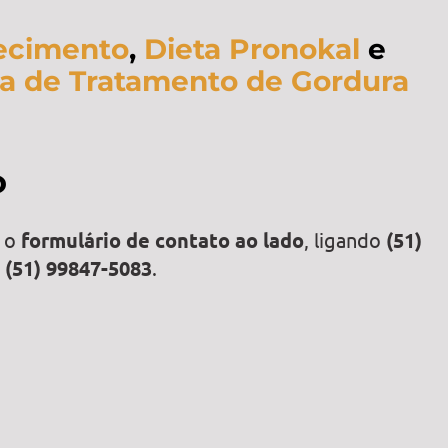
ecimento
,
Dieta Pronokal
e
a de Tratamento de Gordura
o
o o
formulário de contato ao lado
, ligando
(51)
p
(51) 99847-5083
.