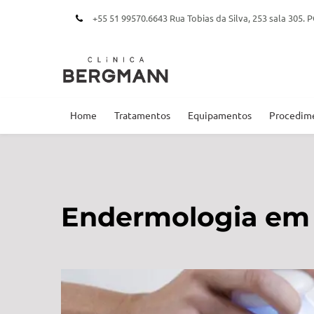
+55 51 99570.6643 Rua Tobias da Silva, 253 sala 305
Home
Tratamentos
Equipamentos
Procedim
Endermologia em 