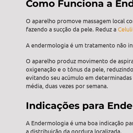
Como Funciona a En
O aparelho promove massagem local com 
fazendo a sucção da pele. Reduz a
Celuli
A endermologia é um tratamento não inva
O aparelho produz movimento de aspiraç
oxigenação e o tônus da pele, reduzindo
evitando seu acúmulo em determinadas á
média, duas vezes por semana.
Indicações para End
A Endermologia é uma boa indicação par
a distribuição da gordura localizada.