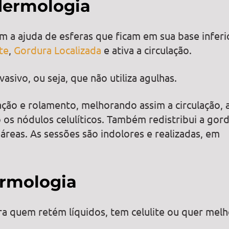
dermologia
a ajuda de esferas que ficam em sua base inferi
te
,
Gordura Localizada
e ativa a circulação.
sivo, ou seja, que não utiliza agulhas.
ão e rolamento, melhorando assim a circulação, 
 os nódulos celulíticos. Também redistribui a gord
reas. As sessões são indolores e realizadas, em
ermologia
a quem retém líquidos, tem celulite ou quer melh