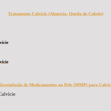
Tratamento Calvície (Alopecia, Queda de Cabelo)
vície
vície
icroinfusão de Medicamentos na Pele (MMP) para Calvíc
alvície