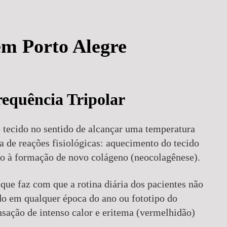
em Porto Alegre
equência Tripolar
 tecido no sentido de alcançar uma temperatura
a de reações fisiológicas: aquecimento do tecido
lo à formação de novo colágeno (neocolagênese).
 que faz com que a rotina diária dos pacientes não
ado em qualquer época do ano ou fototipo do
ação de intenso calor e eritema (vermelhidão)