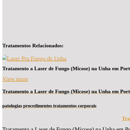
Tratamentos Relacionados:
Tratamento a Laser de Fungo (Micose) na Unha em Port
View more
Tratamento a Laser de Fungo (Micose) na Unha em Port
patologias procedimentos tratamentos corporais
Tra
Tratamento a Laser de Fungo (Micose) na Unha em Po