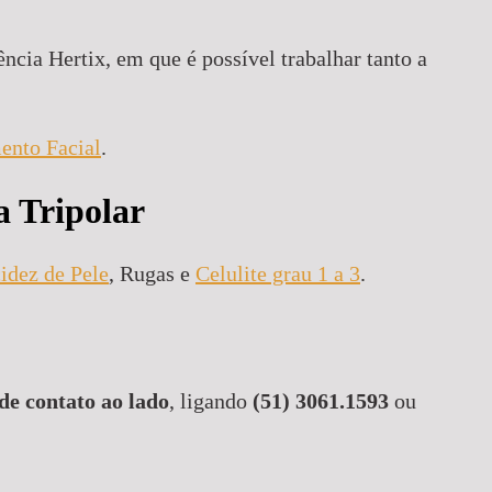
ia Hertix, em que é possível trabalhar tanto a
ento Facial
.
a Tripolar
idez de Pele
, Rugas e
Celulite grau 1 a 3
.
de contato ao lado
, ligando
(51) 3061.1593
ou