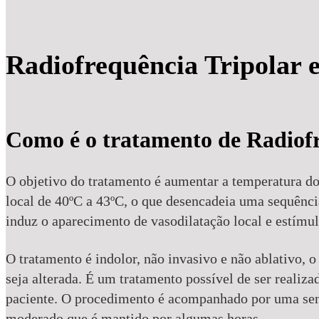
Radiofrequência Tripolar 
Como é o tratamento de Radiofr
O objetivo do tratamento é aumentar a temperatura do
local de 40ºC a 43ºC, o que desencadeia uma sequênci
induz o aparecimento de vasodilatação local e estímu
O tratamento é indolor, não invasivo e não ablativo, o
seja alterada. É um tratamento possível de ser realiz
paciente. O procedimento é acompanhado por uma sens
moderado que é mantido por algumas horas.