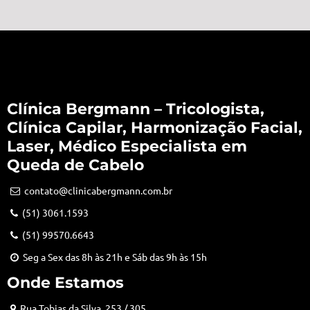
Clínica Bergmann – Tricologista,
Clínica Capilar, Harmonização Facial,
Laser, Médico Especialista em
Queda de Cabelo
contato@clinicabergmann.com.br
(51) 3061.1593
(51) 99570.6643
Seg a Sex das 8h às 21h e Sáb das 9h às 15h
Onde Estamos
Rua Tobias da Silva, 253 / 305