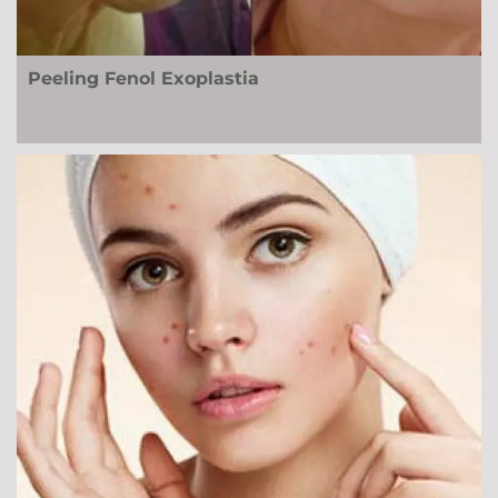
Peeling Fenol Exoplastia