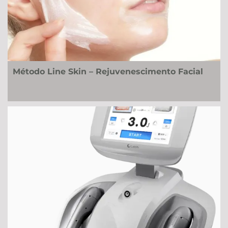
Método Line Skin – Rejuvenescimento Facial