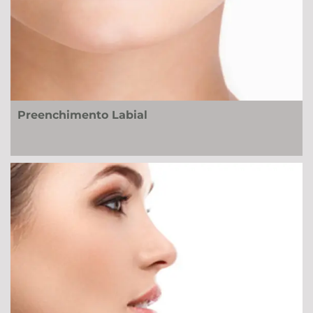
Preenchimento Labial