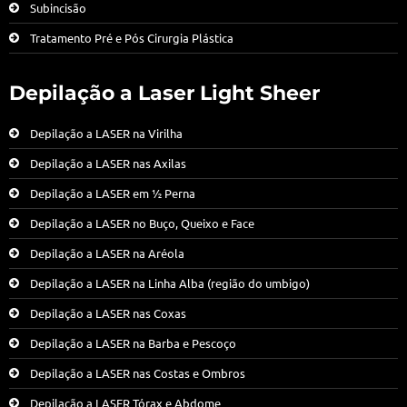
Subincisão
Tratamento Pré e Pós Cirurgia Plástica
Depilação a Laser Light Sheer
Depilação a LASER na Virilha
Depilação a LASER nas Axilas
Depilação a LASER em ½ Perna
Depilação a LASER no Buço, Queixo e Face
Depilação a LASER na Aréola
Depilação a LASER na Linha Alba (região do umbigo)
Depilação a LASER nas Coxas
Depilação a LASER na Barba e Pescoço
Depilação a LASER nas Costas e Ombros
Depilação a LASER Tórax e Abdome