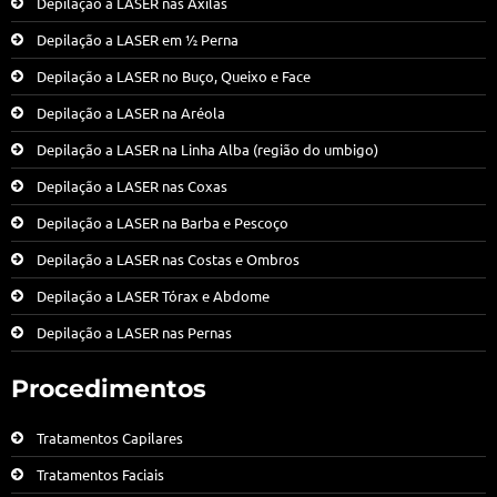
Depilação a LASER nas Axilas
Depilação a LASER em ½ Perna
Depilação a LASER no Buço, Queixo e Face
Depilação a LASER na Aréola
Depilação a LASER na Linha Alba (região do umbigo)
Depilação a LASER nas Coxas
Depilação a LASER na Barba e Pescoço
Depilação a LASER nas Costas e Ombros
Depilação a LASER Tórax e Abdome
Depilação a LASER nas Pernas
Procedimentos
Tratamentos Capilares
Tratamentos Faciais