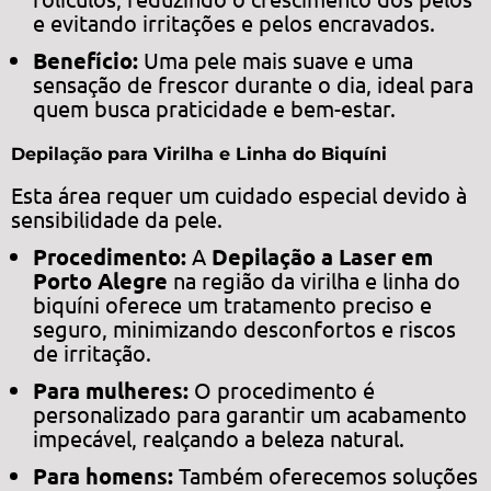
e evitando irritações e pelos encravados.
Benefício:
Uma pele mais suave e uma
sensação de frescor durante o dia, ideal para
quem busca praticidade e bem-estar.
Depilação para Virilha e Linha do Biquíni
Esta área requer um cuidado especial devido à
sensibilidade da pele.
Procedimento:
A
Depilação a Laser em
Porto Alegre
na região da virilha e linha do
biquíni oferece um tratamento preciso e
seguro, minimizando desconfortos e riscos
de irritação.
Para mulheres:
O procedimento é
personalizado para garantir um acabamento
impecável, realçando a beleza natural.
Para homens:
Também oferecemos soluções