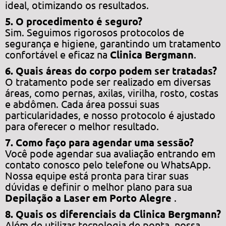
ideal, otimizando os resultados.
5. O procedimento é seguro?
Sim. Seguimos rigorosos protocolos de
segurança e higiene, garantindo um tratamento
confortável e eficaz na
Clinica Bergmann
.
6. Quais áreas do corpo podem ser tratadas?
O tratamento pode ser realizado em diversas
áreas, como pernas, axilas, virilha, rosto, costas
e abdômen. Cada área possui suas
particularidades, e nosso protocolo é ajustado
para oferecer o melhor resultado.
7. Como faço para agendar uma sessão?
Você pode agendar sua avaliação entrando em
contato conosco pelo telefone ou WhatsApp.
Nossa equipe está pronta para tirar suas
dúvidas e definir o melhor plano para sua
Depilação a Laser em Porto Alegre
.
8. Quais os diferenciais da Clinica Bergmann?
Além de utilizar tecnologia de ponta, nossa