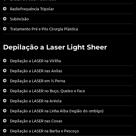
Radiofrequência Tripolar
Subincisão
Tratamento Pré e Pós Cirurgia Plástica
Depilação a Laser Light Sheer
Depilação a LASER na Virilha
Depilação a LASER nas Axilas
Depilação a LASER em ½ Perna
Depilação a LASER no Buço, Queixo e Face
Depilação a LASER na Aréola
Depilação a LASER na Linha Alba (região do umbigo)
Depilação a LASER nas Coxas
Depilação a LASER na Barba e Pescoço