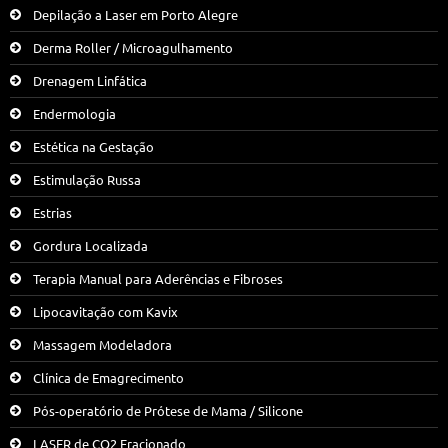
Depilação a Laser em Porto Alegre
Derma Roller / Microagulhamento
Drenagem Linfática
Endermologia
Estética na Gestação
Estimulação Russa
Estrias
Gordura Localizada
Terapia Manual para Aderências e Fibroses
Lipocavitação com Kavix
Massagem Modeladora
Clínica de Emagrecimento
Pós-operatório de Prótese de Mama / Silicone
LASER de CO2 Fracionado