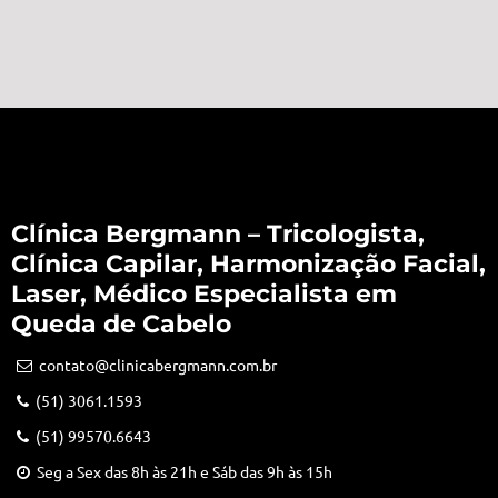
Clínica Bergmann – Tricologista,
Clínica Capilar, Harmonização Facial,
Laser, Médico Especialista em
Queda de Cabelo
contato@clinicabergmann.com.br
(51) 3061.1593
(51) 99570.6643
Seg a Sex das 8h às 21h e Sáb das 9h às 15h