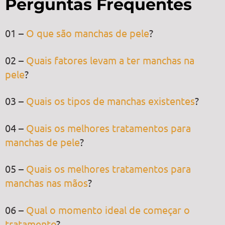
Perguntas Frequentes
01 –
O que são manchas de pele
?
02 –
Quais fatores levam a ter manchas na
pele
?
03 –
Quais os tipos de manchas existentes
?
04 –
Quais os melhores tratamentos para
manchas de pele
?
05 –
Quais os melhores tratamentos para
manchas nas mãos
?
06 –
Qual o momento ideal de começar o
tratamento
?