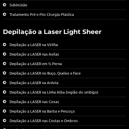
Subincisão
Tratamento Pré e Pós Cirurgia Plástica
Depilação a Laser Light Sheer
Depilação a LASER na Virilha
Depilação a LASER nas Axilas
Depilação a LASER em ½ Perna
Depilação a LASER no Buço, Queixo e Face
Depilação a LASER na Aréola
Depilação a LASER na Linha Alba (região do umbigo)
Depilação a LASER nas Coxas
Depilação a LASER na Barba e Pescoço
Depilação a LASER nas Costas e Ombros