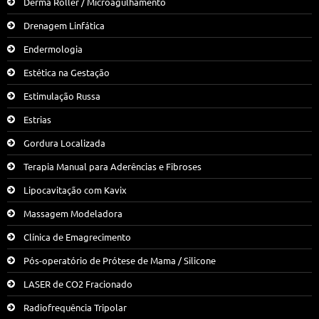
Derma Roller / Microagulhamento
Drenagem Linfática
Endermologia
Estética na Gestação
Estimulação Russa
Estrias
Gordura Localizada
Terapia Manual para Aderências e Fibroses
Lipocavitação com Kavix
Massagem Modeladora
Clínica de Emagrecimento
Pós-operatório de Prótese de Mama / Silicone
LASER de CO2 Fracionado
Radiofrequência Tripolar