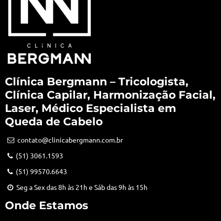
Clínica Bergmann – Tricologista,
Clínica Capilar, Harmonização Facial,
Laser, Médico Especialista em
Queda de Cabelo
contato@clinicabergmann.com.br
(51) 3061.1593
(51) 99570.6643
Seg a Sex das 8h às 21h e Sáb das 9h às 15h
Onde Estamos