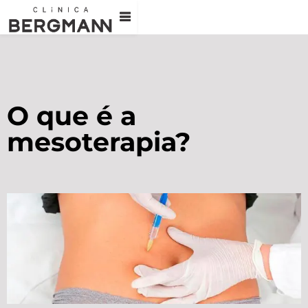
O que é a
mesoterapia?