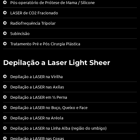
Pós-operatório de Prótese de Mama / Silicone
LASER de CO2 Fracionado
Radiofrequência Tripolar
Subincisão
Tratamento Pré e Pós Cirurgia Plástica
Depilação a Laser Light Sheer
Depilação a LASER na Virilha
Depilação a LASER nas Axilas
Depilação a LASER em ½ Perna
Depilação a LASER no Buço, Queixo e Face
Depilação a LASER na Aréola
Depilação a LASER na Linha Alba (região do umbigo)
Depilação a LASER nas Coxas