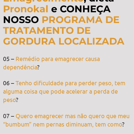
Pronokal
e CONHEÇA
NOSSO
PROGRAMA DE
TRATAMENTO DE
GORDURA LOCALIZADA
05 –
Remédio para emagrecer causa
dependência
?
06 –
Tenho dificuldade para perder peso, tem
alguma coisa que pode acelerar a perda de
peso
?
07 –
Quero emagrecer mas não quero que meu
“bumbum” nem pernas diminuam, tem como
?