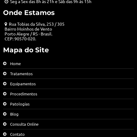
Seg a Sex das 8h às 21h e Sáb das 9h às 15h
Onde Estamos
Rua Tobias da Silva, 253 / 305
Bairro Moinhos de Vento
Porto Alegre / RS - Brasil.
CEP: 90570-020.
Mapa do Site
Home
Tratamentos
Equipamentos
Procedimentos
Patologias
Blog
Consulta Online
Contato