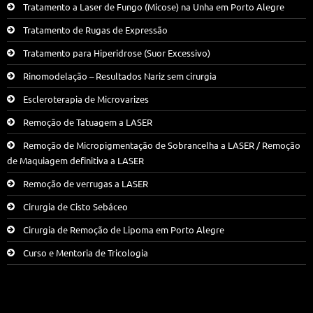
Tratamento a Laser de Fungo (Micose) na Unha em Porto Alegre
Tratamento de Rugas de Expressão
Tratamento para Hiperidrose (Suor Excessivo)
Rinomodelação – Resultados Nariz sem cirurgia
Escleroterapia de Microvarizes
Remoção de Tatuagem a LASER
Remoção de Micropigmentação de Sobrancelha a LASER / Remoção
de Maquiagem definitiva a LASER
Remoção de verrugas a LASER
Cirurgia de Cisto Sebáceo
Cirurgia de Remoção de Lipoma em Porto Alegre
Curso e Mentoria de Tricologia