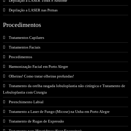
Depilação a LASER Tórax e Abdome
Depilação a LASER nas Pernas
Procedimentos
Tratamentos Capilares
Tratamentos Faciais
Procedimentos
Harmonização Facial em Porto Alegre
Olheiras! Como tratar olheiras profundas!
Tratamento da orelha rasgada lobuloplastia não cirúrgica e Tratamento de
Lobuloplastia com Cirurgia
Preenchimento Labial
Tratamento a Laser de Fungo (Micose) na Unha em Porto Alegre
Tratamento de Rugas de Expressão
Tratamento para Hiperidrose (Suor Excessivo)