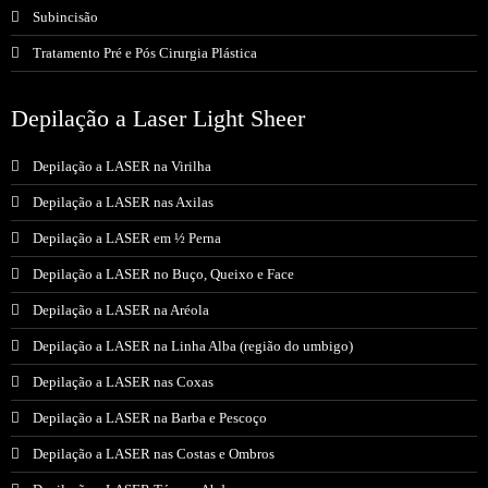
Subincisão
Tratamento Pré e Pós Cirurgia Plástica
Depilação a Laser Light Sheer
Depilação a LASER na Virilha
Depilação a LASER nas Axilas
Depilação a LASER em ½ Perna
Depilação a LASER no Buço, Queixo e Face
Depilação a LASER na Aréola
Depilação a LASER na Linha Alba (região do umbigo)
Depilação a LASER nas Coxas
Depilação a LASER na Barba e Pescoço
Depilação a LASER nas Costas e Ombros