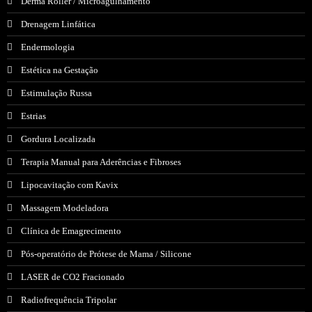
Derma Roller / Microagulhamento
Drenagem Linfática
Endermologia
Estética na Gestação
Estimulação Russa
Estrias
Gordura Localizada
Terapia Manual para Aderências e Fibroses
Lipocavitação com Kavix
Massagem Modeladora
Clínica de Emagrecimento
Pós-operatório de Prótese de Mama / Silicone
LASER de CO2 Fracionado
Radiofrequência Tripolar