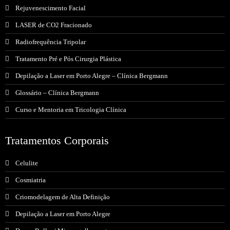
Rejuvenescimento Facial
LASER de CO2 Fracionado
Radiofrequência Tripolar
Tratamento Pré e Pós Cirurgia Plástica
Depilação a Laser em Porto Alegre – Clínica Bergmann
Glossário – Clínica Bergmann
Curso e Mentoria em Tricologia Clínica
Tratamentos Corporais
Celulite
Cosmiatria
Criomodelagem de Alta Definição
Depilação a Laser em Porto Alegre