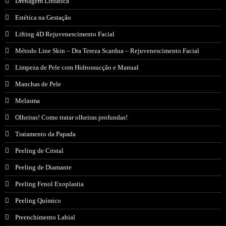
Drenagem Linfática
Estética na Gestação
Lifting 4D Rejuvenescimento Facial
Método Line Skin – Dra Tereza Scardua – Rejuvenescimento Facial
Limpeza de Pele com Hidrossucção e Manual
Manchas de Pele
Melasma
Olheiras! Como tratar olheiras profundas!
Tratamento da Papada
Peeling de Cristal
Peeling de Diamante
Peeling Fenol Exoplastia
Peeling Químico
Preenchimento Labial