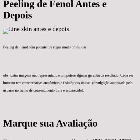
Peeling de Fenol Antes e
Depois
Peeling de Fenol bem potente pra rugas muito profundas.
obs: Estas imagens não representam, em hipótese alguma garantia de resultado. Cada ser
humano tem características anatômicas e fisiológicas únicas. (divulgação autorizada pelo
usuário no termo de consentimento livre e esclarecido).
Marque sua Avaliação