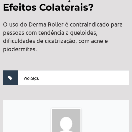
Efeitos Colaterais?
O uso do Derma Roller é contraindicado para
pessoas com tendência a queloides,
dificuldades de cicatrização, com acne e
piodermites.
No tags.