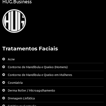
HUG.Business
Tratamentos Faciais
Acne
Contorno de Mandíbula e Queixo (Homens)
Contorno de Mandíbula e Queixo em Mulheres
Cosmiatria
Derma Roller / Microagulhamento
Drenagem Linfática
Estética na Gestação