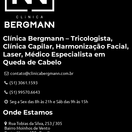
Clínica Bergmann – Tricologista,
Clínica Capilar, Harmonização Facial,
Laser, Médico Especialista em
Queda de Cabelo
contato@clinicabergmann.com.br
(51) 3061.1593
(51) 99570.6643
Seg a Sex das 8h às 21h e Sáb das 9h às 15h
Onde Estamos
Rua Tobias da Silva, 253 / 305
Bairro Moinhos de Vento