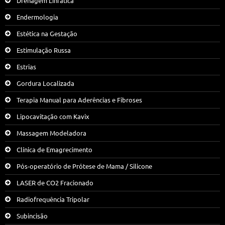
Drenagem Linfática
Endermologia
Estética na Gestação
Estimulação Russa
Estrias
Gordura Localizada
Terapia Manual para Aderências e Fibroses
Lipocavitação com Kavix
Massagem Modeladora
Clínica de Emagrecimento
Pós-operatório de Prótese de Mama / Silicone
LASER de CO2 Fracionado
Radiofrequência Tripolar
Subincisão