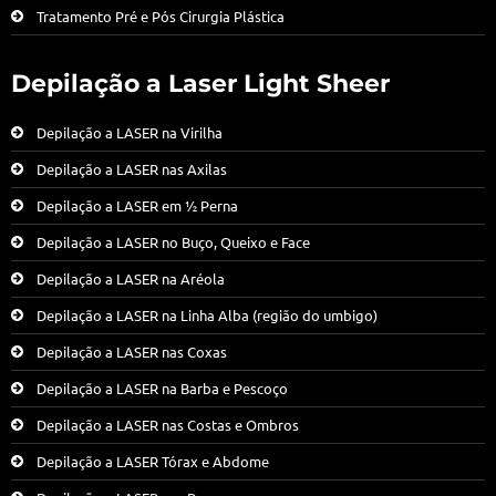
Tratamento Pré e Pós Cirurgia Plástica
Depilação a Laser Light Sheer
Depilação a LASER na Virilha
Depilação a LASER nas Axilas
Depilação a LASER em ½ Perna
Depilação a LASER no Buço, Queixo e Face
Depilação a LASER na Aréola
Depilação a LASER na Linha Alba (região do umbigo)
Depilação a LASER nas Coxas
Depilação a LASER na Barba e Pescoço
Depilação a LASER nas Costas e Ombros
Depilação a LASER Tórax e Abdome