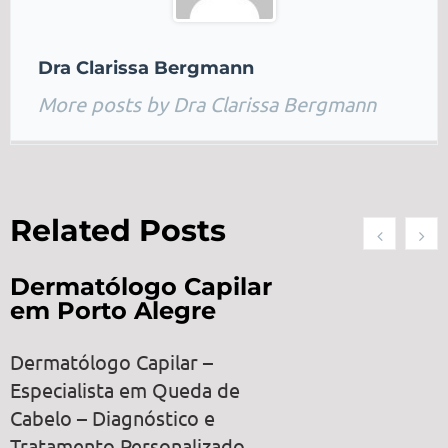
Dra Clarissa Bergmann
More posts by Dra Clarissa Bergmann
Related Posts
Dermatólogo Capilar
em Porto Alegre
Dermatólogo Capilar –
Especialista em Queda de
Cabelo – Diagnóstico e
Tratamento Personalizado