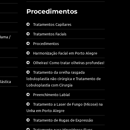
Procedimentos
Tratamentos Capilares
Tratamentos Faciais
Mama /
Procedimentos
Harmonização Facial em Porto Alegre
Olheiras! Como tratar olheiras profundas!
Tratamento da orelha rasgada
lobuloplastia não cirúrgica e Tratamento de
lástica
Lobuloplastia com Cirurgia
Preenchimento Labial
Tratamento a Laser de Fungo (Micose) na
Unha em Porto Alegre
Tratamento de Rugas de Expressão
Tratamento para Hiperidrose (Suor