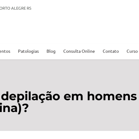
. PORTO ALEGRE RS
entos
Patologias
Blog
Consulta Online
Contato
Curso
 depilação em homens
ina)?