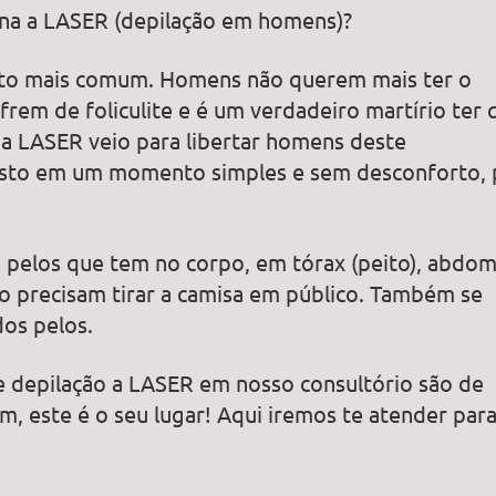
ina a LASER (depilação em homens)?
ito mais comum. Homens não querem mais ter o
frem de foliculite e é um verdadeiro martírio ter 
o a LASER veio para libertar homens deste
isto em um momento simples e sem desconforto, 
elos que tem no corpo, em tórax (peito), abdom
 precisam tirar a camisa em público. Também se
os pelos.
e depilação a LASER em nosso consultório são de
, este é o seu lugar! Aqui iremos te atender para