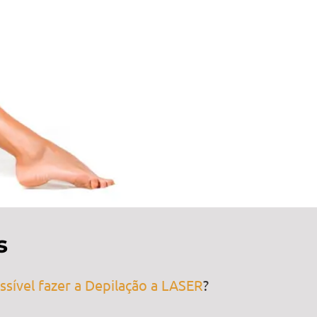
s
ssível fazer a Depilação a LASER
?