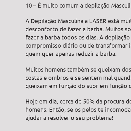
10 – É muito comum a depilação Mascul
A Depilação Masculina a LASER está mu
desconforto de fazer a barba. Muitos so
fazer a barba todos os dias. A depilaçã
compromisso diário ou de transformar 
quem quer apenas reduzir a barba.
Muitos homens também se queixam dos p
costas e ombros e se sentem mal quando
queixam em função do suor em função d
Hoje em dia, cerca de 50% da procura d
homens. Então, se os pelos te incomodam
ajudar a resolver o seu problema!