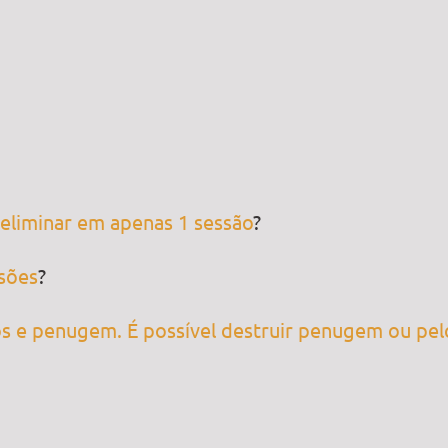
 eliminar em apenas 1 sessão
?
ssões
?
s e penugem. É possível destruir penugem ou pel