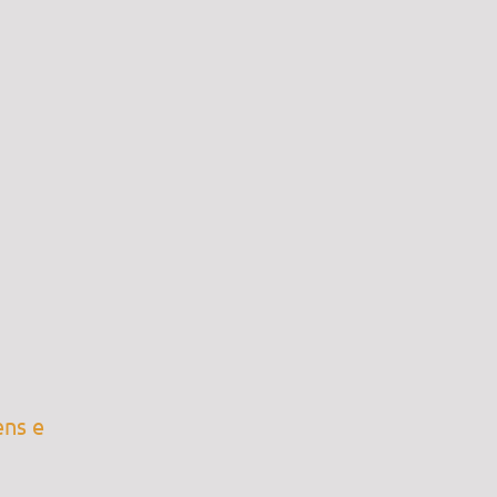
ens e