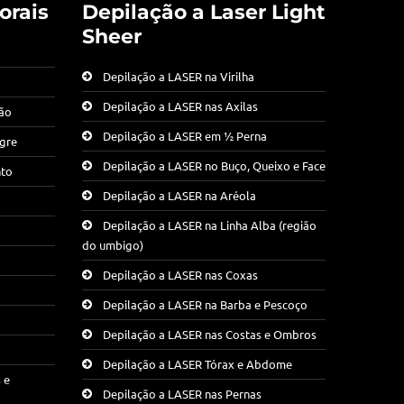
orais
Depilação a Laser Light
Sheer
Depilação a LASER na Virilha
Depilação a LASER nas Axilas
ção
Depilação a LASER em ½ Perna
egre
Depilação a LASER no Buço, Queixo e Face
nto
Depilação a LASER na Aréola
Depilação a LASER na Linha Alba (região
do umbigo)
Depilação a LASER nas Coxas
Depilação a LASER na Barba e Pescoço
Depilação a LASER nas Costas e Ombros
Depilação a LASER Tórax e Abdome
 e
Depilação a LASER nas Pernas