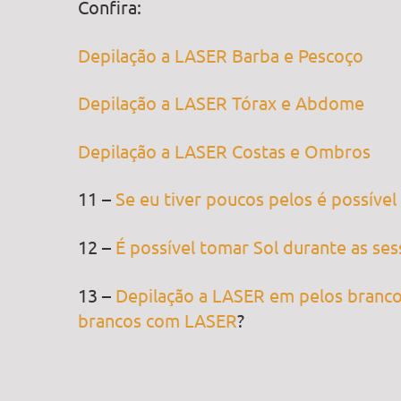
Confira:
Depilação a LASER Barba e Pescoço
Depilação a LASER Tórax e Abdome
Depilação a LASER Costas e Ombros
11 –
Se eu tiver poucos pelos é possível
12 –
É possível tomar Sol durante as se
13 –
Depilação a LASER em pelos branco
brancos com LASER
?