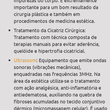
impurezas do corpo. É extremamente
importante para um bom resultado da
cirurgia plástica e também em
procedimentos de medicina estética.
Tratamento da Cicatriz Cirúrgica:
Tratamento com técnica composta de
terapias manuais para evitar aderência,
quelóide e hipertrofia cicatricial.
Ultrassom
: Equipamento que emite ondas
sonoras (vibrações mecânicas),
enquadradas nas frequências 3MHz. Na
área da estética utiliza-se o tratamento
com ação analgésica, anti-inflamatória e
antiedematosa, auxiliando na quebra de
fibroses acumuladas no tecido conjuntivo
dérmico (micromassagem celular). É usado