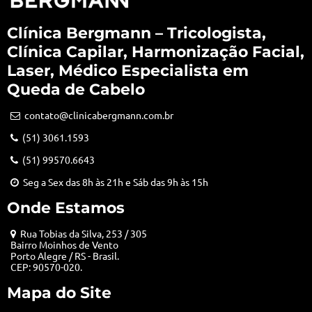
Clínica Bergmann – Tricologista,
Clínica Capilar, Harmonização Facial,
Laser, Médico Especialista em
Queda de Cabelo
contato@clinicabergmann.com.br
(51) 3061.1593
(51) 99570.6643
Seg a Sex das 8h às 21h e Sáb das 9h às 15h
Onde Estamos
Rua Tobias da Silva, 253 / 305
Bairro Moinhos de Vento
Porto Alegre / RS - Brasil.
CEP: 90570-020.
Mapa do Site