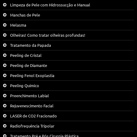
Limpeza de Pele com Hidrossucção e Manual
Manchas de Pele
Melasma
Olheiras! Como tratar olheiras profundas!
Tratamento da Papada
Peeling de Cristal
Peeling de Diamante
Peeling Fenol Exoplastia
Peeling Químico
Preenchimento Labial
Rejuvenescimento Facial
LASER de CO2 Fracionado
Radiofrequência Tripolar
Tratamento Pré e Pós Cirurgia Plástica