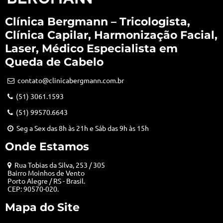
Clínica Bergmann – Tricologista,
Clínica Capilar, Harmonização Facial,
Laser, Médico Especialista em
Queda de Cabelo
contato@clinicabergmann.com.br
(51) 3061.1593
(51) 99570.6643
Seg a Sex das 8h às 21h e Sáb das 9h às 15h
Onde Estamos
Rua Tobias da Silva, 253 / 305
Bairro Moinhos de Vento
Porto Alegre / RS - Brasil.
CEP: 90570-020.
Mapa do Site