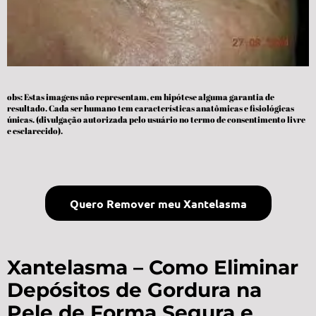
obs: Estas imagens não representam, em hipótese alguma garantia de
resultado. Cada ser humano tem características anatômicas e fisiológicas
únicas. (divulgação autorizada pelo usuário no termo de consentimento livre
e esclarecido).
Quero Remover meu Xantelasma
Xantelasma – Como Eliminar
Depósitos de Gordura na
Pele de Forma Segura e