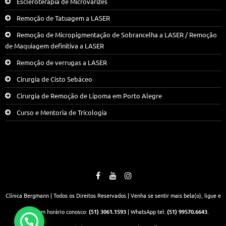
Escleroterapia de Microvarizes
Remoção de Tatuagem a LASER
Remoção de Micropigmentação de Sobrancelha a LASER / Remoção
de Maquiagem definitiva a LASER
Remoção de verrugas a LASER
Cirurgia de Cisto Sebáceo
Cirurgia de Remoção de Lipoma em Porto Alegre
Curso e Mentoria de Tricologia
Clínica Bergmann | Todos os Direitos Reservados | Venha se sentir mais bela(o), ligue e
marque um horário conosco:
(51) 3061.1593
| WhatsApp tel:
(51) 99570.6643
.