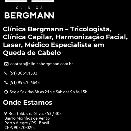
Clínica Bergmann – Tricologista,
Clínica Capilar, Harmonização Facial,
Laser, Médico Especialista em
Queda de Cabelo
contato@clinicabergmann.com.br
(51) 3061.1593
(51) 99570.6643
Seg a Sex das 8h às 21h e Sáb das 9h às 15h
Onde Estamos
Rua Tobias da Silva, 253 / 305
Bairro Moinhos de Vento
Porto Alegre / RS - Brasil.
CEP: 90570-020.