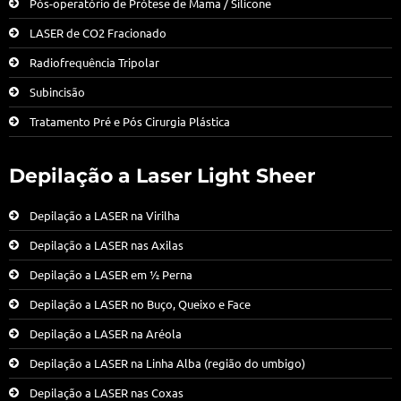
Pós-operatório de Prótese de Mama / Silicone
LASER de CO2 Fracionado
Radiofrequência Tripolar
Subincisão
Tratamento Pré e Pós Cirurgia Plástica
Depilação a Laser Light Sheer
Depilação a LASER na Virilha
Depilação a LASER nas Axilas
Depilação a LASER em ½ Perna
Depilação a LASER no Buço, Queixo e Face
Depilação a LASER na Aréola
Depilação a LASER na Linha Alba (região do umbigo)
Depilação a LASER nas Coxas