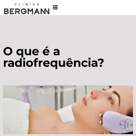
O que é a
radiofrequência?