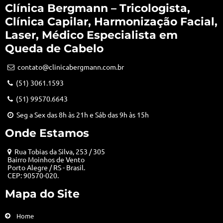
Clínica Bergmann – Tricologista,
Clínica Capilar, Harmonização Facial,
Laser, Médico Especialista em
Queda de Cabelo
contato@clinicabergmann.com.br
(51) 3061.1593
(51) 99570.6643
Seg a Sex das 8h às 21h e Sáb das 9h às 15h
Onde Estamos
Rua Tobias da Silva, 253 / 305
Bairro Moinhos de Vento
Porto Alegre / RS - Brasil.
CEP: 90570-020.
Mapa do Site
Home