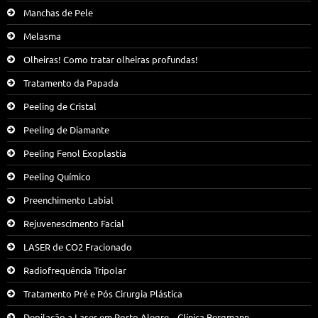
Manchas de Pele
Melasma
Olheiras! Como tratar olheiras profundas!
Tratamento da Papada
Peeling de Cristal
Peeling de Diamante
Peeling Fenol Exoplastia
Peeling Químico
Preenchimento Labial
Rejuvenescimento Facial
LASER de CO2 Fracionado
Radiofrequência Tripolar
Tratamento Pré e Pós Cirurgia Plástica
Depilação a Laser em Porto Alegre – Clínica Bergmann