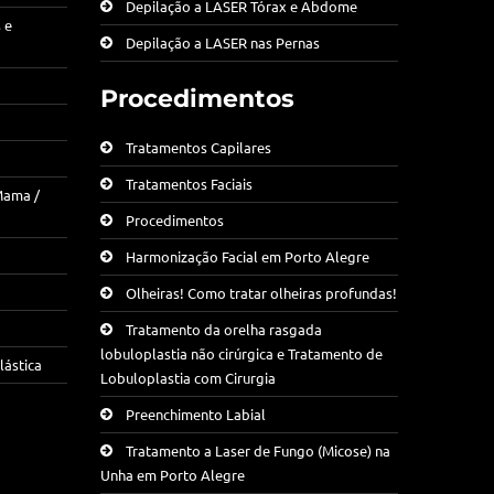
Depilação a LASER Tórax e Abdome
 e
Depilação a LASER nas Pernas
Procedimentos
Tratamentos Capilares
Tratamentos Faciais
Mama /
Procedimentos
Harmonização Facial em Porto Alegre
Olheiras! Como tratar olheiras profundas!
Tratamento da orelha rasgada
lobuloplastia não cirúrgica e Tratamento de
lástica
Lobuloplastia com Cirurgia
Preenchimento Labial
Tratamento a Laser de Fungo (Micose) na
Unha em Porto Alegre