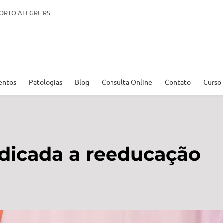
. PORTO ALEGRE RS
entos
Patologias
Blog
Consulta Online
Contato
Curso
dicada a reeducação