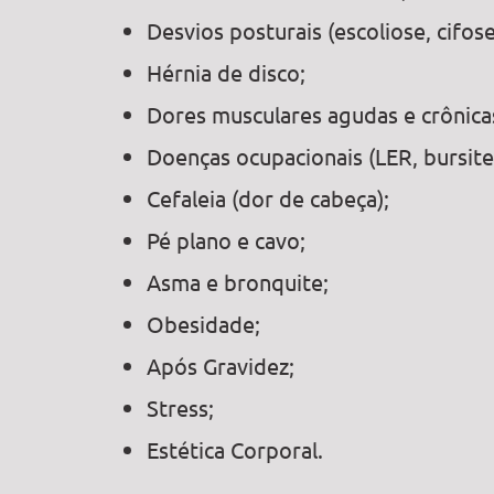
Desvios posturais (escoliose, cifose,
Hérnia de disco;
Dores musculares agudas e crônica
Doenças ocupacionais (LER, bursite,
Cefaleia (dor de cabeça);
Pé plano e cavo;
Asma e bronquite;
Obesidade;
Após Gravidez;
Stress;
Estética Corporal.