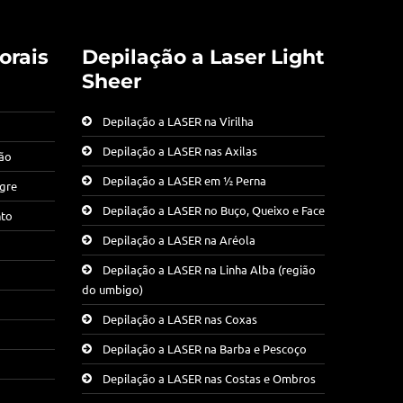
orais
Depilação a Laser Light
Sheer
Depilação a LASER na Virilha
Depilação a LASER nas Axilas
ção
Depilação a LASER em ½ Perna
egre
Depilação a LASER no Buço, Queixo e Face
nto
Depilação a LASER na Aréola
Depilação a LASER na Linha Alba (região
do umbigo)
Depilação a LASER nas Coxas
Depilação a LASER na Barba e Pescoço
Depilação a LASER nas Costas e Ombros