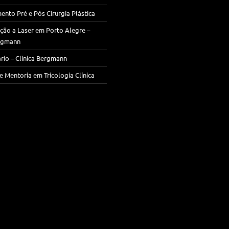
ento Pré e Pós Cirurgia Plástica
ção a Laser em Porto Alegre –
ergmann
rio – Clínica Bergmann
e Mentoria em Tricologia Clínica