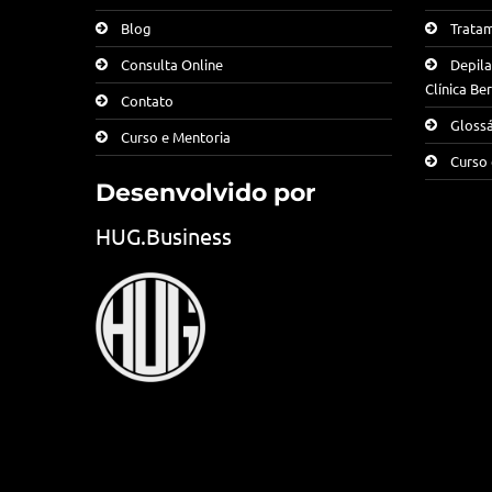
Tratam
Blog
Depila
Consulta Online
Clínica B
Contato
Glossá
Curso e Mentoria
Curso 
Desenvolvido por
HUG.Business