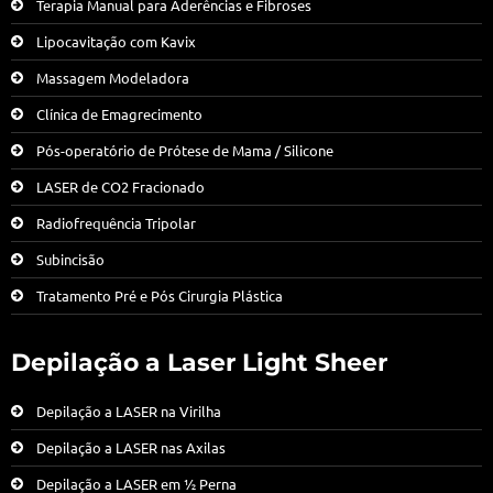
Terapia Manual para Aderências e Fibroses
Lipocavitação com Kavix
Massagem Modeladora
Clínica de Emagrecimento
Pós-operatório de Prótese de Mama / Silicone
LASER de CO2 Fracionado
Radiofrequência Tripolar
Subincisão
Tratamento Pré e Pós Cirurgia Plástica
Depilação a Laser Light Sheer
Depilação a LASER na Virilha
Depilação a LASER nas Axilas
Depilação a LASER em ½ Perna