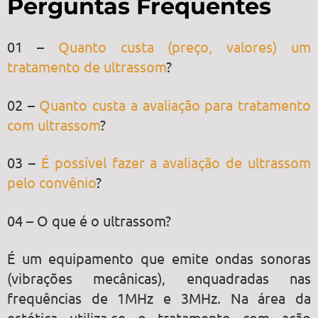
Perguntas Frequentes
01 –
Quanto custa (preço, valores) um
tratamento de ultrassom
?
02 –
Quanto custa a avaliação para tratamento
com ultrassom
?
03 –
É possível fazer a avaliação de ultrassom
pelo convênio
?
04 – O que é o ultrassom?
É um equipamento que emite ondas sonoras
(vibrações mecânicas), enquadradas nas
frequências de 1MHz e 3MHz. Na área da
estética utiliza-se o tratamento com ação