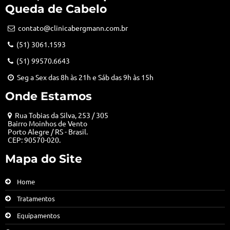
Queda de Cabelo
contato@clinicabergmann.com.br
(51) 3061.1593
(51) 99570.6643
Seg a Sex das 8h às 21h e Sáb das 9h às 15h
Onde Estamos
Rua Tobias da Silva, 253 / 305
Bairro Moinhos de Vento
Porto Alegre / RS - Brasil.
CEP: 90570-020.
Mapa do Site
Home
Tratamentos
Equipamentos