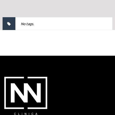
No tags.