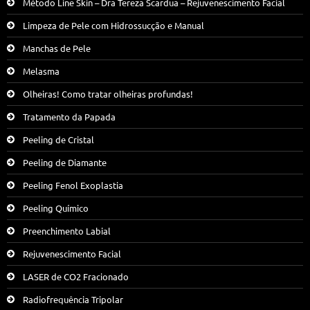
Método Line Skin – Dra Tereza Scardua – Rejuvenescimento Facial
Limpeza de Pele com Hidrossucção e Manual
Manchas de Pele
Melasma
Olheiras! Como tratar olheiras profundas!
Tratamento da Papada
Peeling de Cristal
Peeling de Diamante
Peeling Fenol Exoplastia
Peeling Químico
Preenchimento Labial
Rejuvenescimento Facial
LASER de CO2 Fracionado
Radiofrequência Tripolar