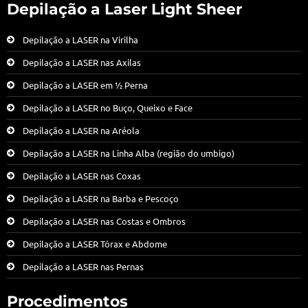
Depilação a Laser Light Sheer
Depilação a LASER na Virilha
Depilação a LASER nas Axilas
Depilação a LASER em ½ Perna
Depilação a LASER no Buço, Queixo e Face
Depilação a LASER na Aréola
Depilação a LASER na Linha Alba (região do umbigo)
Depilação a LASER nas Coxas
Depilação a LASER na Barba e Pescoço
Depilação a LASER nas Costas e Ombros
Depilação a LASER Tórax e Abdome
Depilação a LASER nas Pernas
Procedimentos