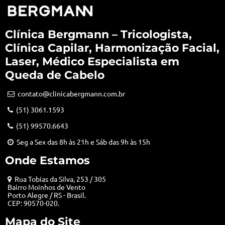
Clínica Bergmann – Tricologista,
Clínica Capilar, Harmonização Facial,
Laser, Médico Especialista em
Queda de Cabelo
contato@clinicabergmann.com.br
(51) 3061.1593
(51) 99570.6643
Seg a Sex das 8h às 21h e Sáb das 9h às 15h
Onde Estamos
Rua Tobias da Silva, 253 / 305
Bairro Moinhos de Vento
Porto Alegre / RS - Brasil.
CEP: 90570-020.
Mapa do Site