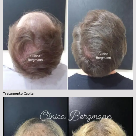
Tratamento Capilar