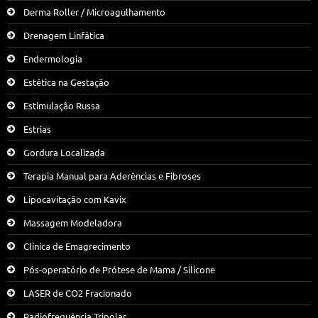
Derma Roller / Microagulhamento
Drenagem Linfática
Endermologia
Estética na Gestação
Estimulação Russa
Estrias
Gordura Localizada
Terapia Manual para Aderências e Fibroses
Lipocavitação com Kavix
Massagem Modeladora
Clínica de Emagrecimento
Pós-operatório de Prótese de Mama / Silicone
LASER de CO2 Fracionado
Radiofrequência Tripolar