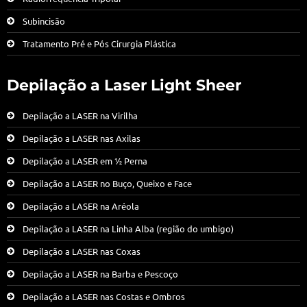
Subincisão
Tratamento Pré e Pós Cirurgia Plástica
Depilação a Laser Light Sheer
Depilação a LASER na Virilha
Depilação a LASER nas Axilas
Depilação a LASER em ½ Perna
Depilação a LASER no Buço, Queixo e Face
Depilação a LASER na Aréola
Depilação a LASER na Linha Alba (região do umbigo)
Depilação a LASER nas Coxas
Depilação a LASER na Barba e Pescoço
Depilação a LASER nas Costas e Ombros