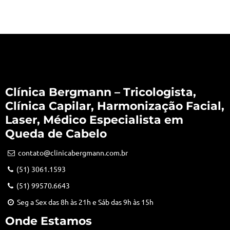
Clínica Bergmann – Tricologista,
Clínica Capilar, Harmonização Facial,
Laser, Médico Especialista em
Queda de Cabelo
contato@clinicabergmann.com.br
(51) 3061.1593
(51) 99570.6643
Seg a Sex das 8h às 21h e Sáb das 9h às 15h
Onde Estamos