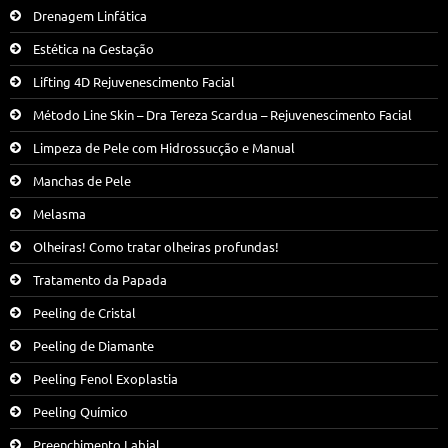
Drenagem Linfática
Estética na Gestação
Lifting 4D Rejuvenescimento Facial
Método Line Skin – Dra Tereza Scardua – Rejuvenescimento Facial
Limpeza de Pele com Hidrossucção e Manual
Manchas de Pele
Melasma
Olheiras! Como tratar olheiras profundas!
Tratamento da Papada
Peeling de Cristal
Peeling de Diamante
Peeling Fenol Exoplastia
Peeling Químico
Preenchimento Labial