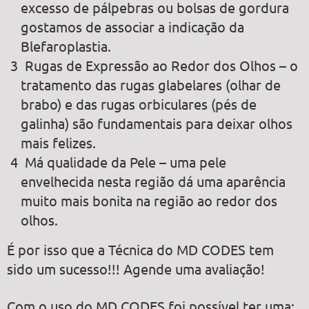
excesso de pálpebras ou bolsas de gordura
gostamos de associar a indicação da
Blefaroplastia.
Rugas de Expressão ao Redor dos Olhos – o
tratamento das rugas glabelares (olhar de
brabo) e das rugas orbiculares (pés de
galinha) são fundamentais para deixar olhos
mais felizes.
Má qualidade da Pele – uma pele
envelhecida nesta região dá uma aparência
muito mais bonita na região ao redor dos
olhos.
É por isso que a Técnica do MD CODES tem
sido um sucesso!!! Agende uma avaliação!
Com o uso do MD CODES foi possível ter uma: