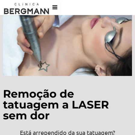
Remoção de
tatuagem a LASER
sem dor
Está arrependido da sua tatuagem?