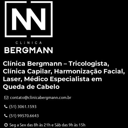
Clínica Bergmann – Tricologista,
Clínica Capilar, Harmonização Facial,
Laser, Médico Especialista em
Queda de Cabelo
contato@clinicabergmann.com.br
(51) 3061.1593
(51) 99570.6643
Seg a Sex das 8h às 21h e Sáb das 9h às 15h