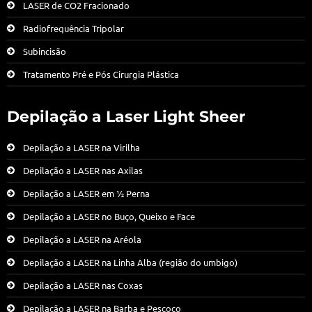
LASER de CO2 Fracionado
Radiofrequência Tripolar
Subincisão
Tratamento Pré e Pós Cirurgia Plástica
Depilação a Laser Light Sheer
Depilação a LASER na Virilha
Depilação a LASER nas Axilas
Depilação a LASER em ½ Perna
Depilação a LASER no Buço, Queixo e Face
Depilação a LASER na Aréola
Depilação a LASER na Linha Alba (região do umbigo)
Depilação a LASER nas Coxas
Depilação a LASER na Barba e Pescoço