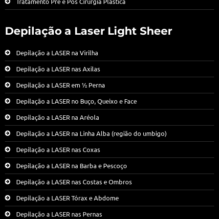
Tratamento Pré e Pós Cirurgia Plástica
Depilação a Laser Light Sheer
Depilação a LASER na Virilha
Depilação a LASER nas Axilas
Depilação a LASER em ½ Perna
Depilação a LASER no Buço, Queixo e Face
Depilação a LASER na Aréola
Depilação a LASER na Linha Alba (região do umbigo)
Depilação a LASER nas Coxas
Depilação a LASER na Barba e Pescoço
Depilação a LASER nas Costas e Ombros
Depilação a LASER Tórax e Abdome
Depilação a LASER nas Pernas