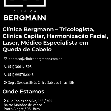
Clínica Bergmann – Tricologista,
Clínica Capilar, Harmonização Facial,
Laser, Médico Especialista em
Queda de Cabelo
contato@clinicabergmann.com.br
(51) 3061.1593
(51) 99570.6643
Seg a Sex das 8h às 21h e Sáb das 9h às 15h
Onde Estamos
Rua Tobias da Silva, 253 / 305
Bairro Moinhos de Vento
Porto Alegre / RS - Brasil.