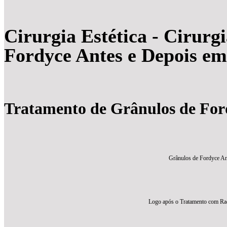
Cirurgia Estética - Cirurg
Fordyce Antes e Depois em
Tratamento de Grânulos de Ford
Grânulos de Fordyce An
Logo após o Tratamento com Rad