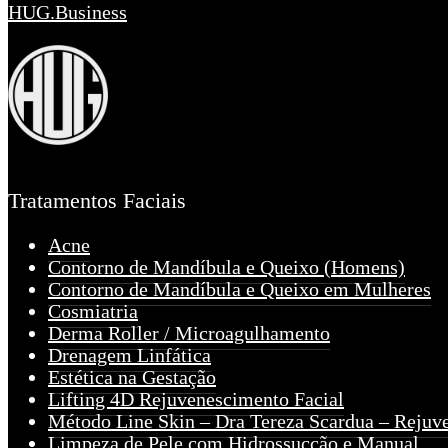
HUG.Business
Tratamentos Faciais
Acne
Contorno de Mandíbula e Queixo (Homens)
Contorno de Mandíbula e Queixo em Mulheres
Cosmiatria
Derma Roller / Microagulhamento
Drenagem Linfática
Estética na Gestação
Lifting 4D Rejuvenescimento Facial
Método Line Skin – Dra Tereza Scardua – Rejuv
Limpeza de Pele com Hidrossucção e Manual