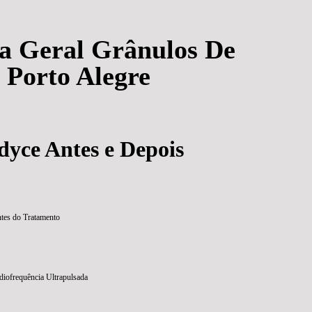
ia Geral Grânulos De
 Porto Alegre
yce Antes e Depois
tes do Tratamento
iofrequência Ultrapulsada