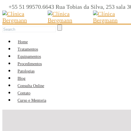
+55 51 99570.6643 Rua Tobias da Silva, 253 sal
Home
Tratamentos
Equipamentos
Procedimentos
Patologias
Blog
Consulta Online
Contato
Curso e Mentoria