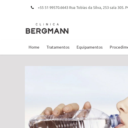
+55 51 99570.6643 Rua Tobias da Silva, 253 sala 305
Home
Tratamentos
Equipamentos
Procedim