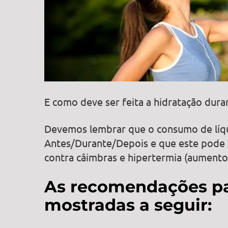
E como deve ser feita a hidratação duran
Devemos lembrar que o consumo de líqu
Antes/Durante/Depois e que este pode
contra câimbras e hipertermia (aumento
As recomendações pa
mostradas a seguir: