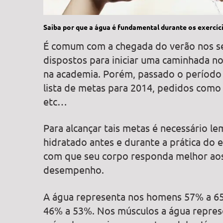
Saiba por que a água é fundamental durante os exercíc
É comum com a chegada do verão nos se
dispostos para iniciar uma caminhada no
na academia. Porém, passado o período 
lista de metas para 2014, pedidos como
etc…
Para alcançar tais metas é necessário l
hidratado antes e durante a prática do e
com que seu corpo responda melhor aos
desempenho.
A água representa nos homens 57% a 6
46% a 53%. Nos músculos a água repres