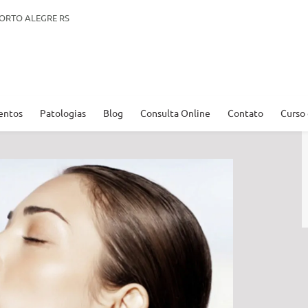
. PORTO ALEGRE RS
entos
Patologias
Blog
Consulta Online
Contato
Curso