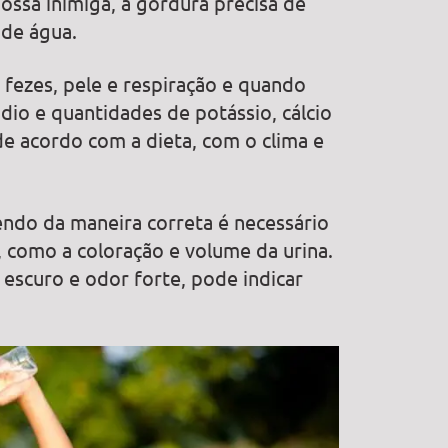
ossa inimiga, a gordura precisa de
 de água.
 fezes, pele e respiração e quando
io e quantidades de potássio, cálcio
de acordo com a dieta, com o clima e
endo da maneira correta é necessário
, como a coloração e volume da urina.
 escuro e odor forte, pode indicar