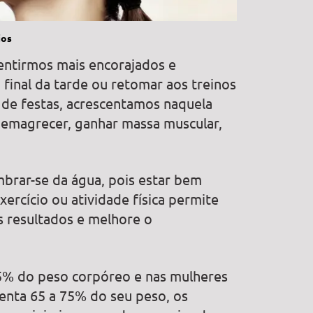
ios
ntirmos mais encorajados e
 final da tarde ou retomar aos treinos
de festas, acrescentamos naquela
 emagrecer, ganhar massa muscular,
embrar-se da água, pois estar bem
xercício ou atividade física permite
 resultados e melhore o
5% do peso corpóreo e nas mulheres
enta 65 a 75% do seu peso, os