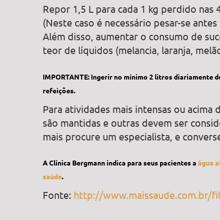
Repor 1,5 L para cada 1 kg perdido nas 
(Neste caso é necessário pesar-se antes 
Além disso, aumentar o consumo de suco
teor de líquidos (melancia, laranja, melã
IMPORTANTE: Ingerir no mínimo 2 litros diariamente d
refeições.
Para atividades mais intensas ou acima
são mantidas e outras devem ser consid
mais procure um especialista, e conver
A Clínica Bergmann indica para seus pacientes a
água al
saúde
.
Fonte:
http://www.maissaude.com.br/fitn