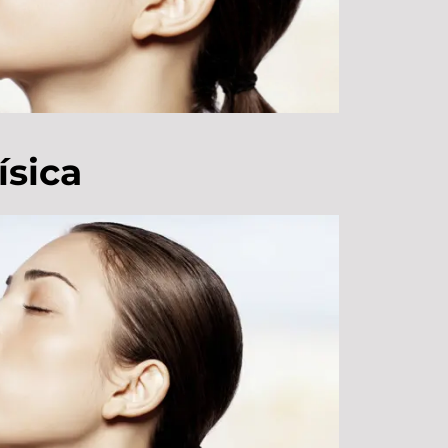
ísica