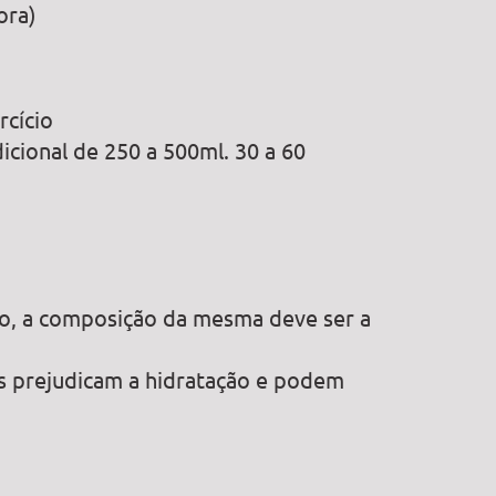
ora)
rcício
icional de 250 a 500ml. 30 a 60
to, a composição da mesma deve ser a
s prejudicam a hidratação e podem