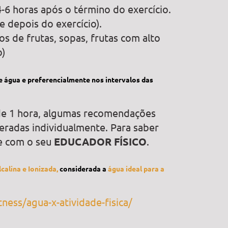
4-6 horas após o término do exercício.
e depois do exercício).
s de frutas, sopas, frutas com alto
o)
e água e preferencialmente nos intervalos das
 de 1 hora, algumas recomendações
eradas individualmente. Para saber
se com o seu
EDUCADOR FÍSICO
.
calina e Ionizada,
considerada a
água ideal para a
ess/agua-x-atividade-fisica/