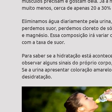
músculos precisam e gostam dela. Já a n
muito menos, cerca de apenas 20 a 30%
Eliminamos água diariamente pela urina,
perdemos suor, perdemos cloreto de sód
e magnésio. Essa composição irá variar 
com a taxa de suor.
Para saber se a hidratação está acontec
observar alguns sinais do próprio corpo
Se a urina apresentar coloração amarelo
desidratação.