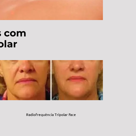
s com
olar
Radiofrequência Tripolar Face