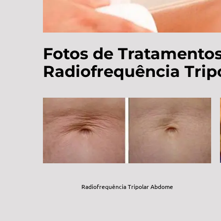
Fotos de Tratamento
Radiofrequência Trip
Radiofrequência Tripolar Abdome