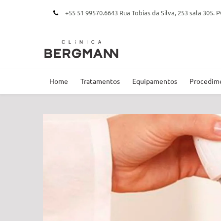
+55 51 99570.6643 Rua Tobias da Silva, 253 sala 305
Home
Tratamentos
Equipamentos
Procedim