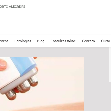
. PORTO ALEGRE RS
entos
Patologias
Blog
Consulta Online
Contato
Curso