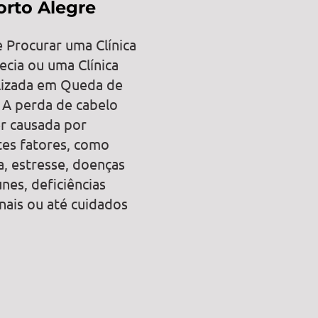
rto Alegre
 Procurar uma Clínica
ecia ou uma Clínica
lizada em Queda de
 A perda de cabelo
r causada por
tes fatores, como
a, estresse, doenças
nes, deficiências
onais ou até cuidados