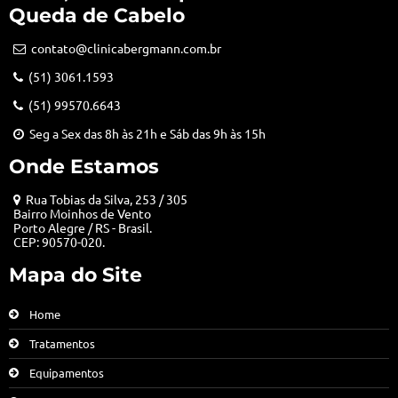
Queda de Cabelo
contato@clinicabergmann.com.br
(51) 3061.1593
(51) 99570.6643
Seg a Sex das 8h às 21h e Sáb das 9h às 15h
Onde Estamos
Rua Tobias da Silva, 253 / 305
Bairro Moinhos de Vento
Porto Alegre / RS - Brasil.
CEP: 90570-020.
Mapa do Site
Home
Tratamentos
Equipamentos