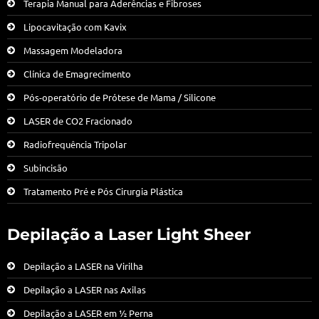
Terapia Manual para Aderências e Fibroses
Lipocavitação com Kavix
Massagem Modeladora
Clínica de Emagrecimento
Pós-operatório de Prótese de Mama / Silicone
LASER de CO2 Fracionado
Radiofrequência Tripolar
Subincisão
Tratamento Pré e Pós Cirurgia Plástica
Depilação a Laser Light Sheer
Depilação a LASER na Virilha
Depilação a LASER nas Axilas
Depilação a LASER em ½ Perna