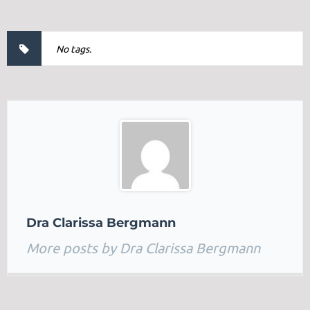
No tags.
Dra Clarissa Bergmann
More posts by Dra Clarissa Bergmann