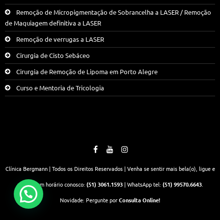
Remoção de Micropigmentação de Sobrancelha a LASER / Remoção
de Maquiagem definitiva a LASER
Remoção de verrugas a LASER
Cirurgia de Cisto Sebáceo
Cirurgia de Remoção de Lipoma em Porto Alegre
Curso e Mentoria de Tricologia
Clínica Bergmann | Todos os Direitos Reservados | Venha se sentir mais bela(o), ligue e
marque um horário conosco:
(51) 3061.1593
| WhatsApp tel:
(51) 99570.6643
.
Novidade: Pergunte por
Consulta Online!