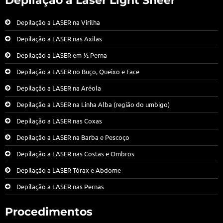
Depilação a Laser Light Sheer
Depilação a LASER na Virilha
Depilação a LASER nas Axilas
Depilação a LASER em ½ Perna
Depilação a LASER no Buço, Queixo e Face
Depilação a LASER na Aréola
Depilação a LASER na Linha Alba (região do umbigo)
Depilação a LASER nas Coxas
Depilação a LASER na Barba e Pescoço
Depilação a LASER nas Costas e Ombros
Depilação a LASER Tórax e Abdome
Depilação a LASER nas Pernas
Procedimentos