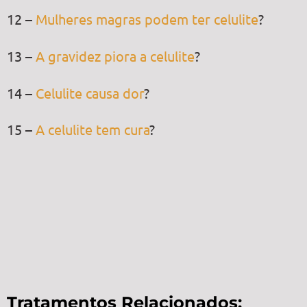
12 –
Mulheres magras podem ter celulite
?
13 –
A gravidez piora a celulite
?
14 –
Celulite causa dor
?
15 –
A celulite tem cura
?
Tratamentos Relacionados: