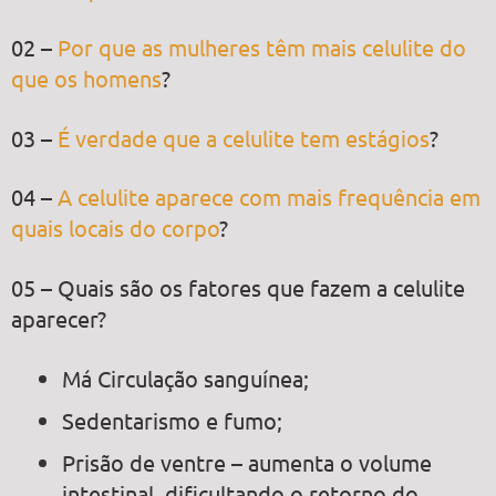
02 –
Por que as mulheres têm mais celulite do
que os homens
?
03 –
É verdade que a celulite tem estágios
?
04 –
A celulite aparece com mais frequência em
quais locais do corpo
?
05 – Quais são os fatores que fazem a celulite
aparecer?
Má Circulação sanguínea;
Sedentarismo e fumo;
Prisão de ventre – aumenta o volume
intestinal, dificultando o retorno do