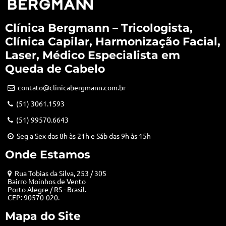
Clínica Bergmann – Tricologista,
Clínica Capilar, Harmonização Facial,
Laser, Médico Especialista em
Queda de Cabelo
contato@clinicabergmann.com.br
(51) 3061.1593
(51) 99570.6643
Seg a Sex das 8h às 21h e Sáb das 9h às 15h
Onde Estamos
Rua Tobias da Silva, 253 / 305
Bairro Moinhos de Vento
Porto Alegre / RS - Brasil.
CEP: 90570-020.
Mapa do Site