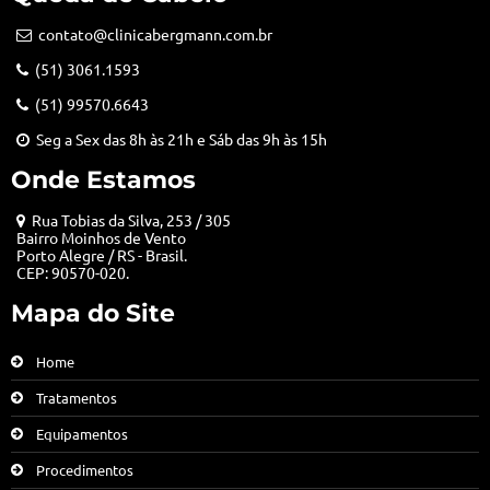
contato@clinicabergmann.com.br
(51) 3061.1593
(51) 99570.6643
Seg a Sex das 8h às 21h e Sáb das 9h às 15h
Onde Estamos
Rua Tobias da Silva, 253 / 305
Bairro Moinhos de Vento
Porto Alegre / RS - Brasil.
CEP: 90570-020.
Mapa do Site
Home
Tratamentos
Equipamentos
Procedimentos