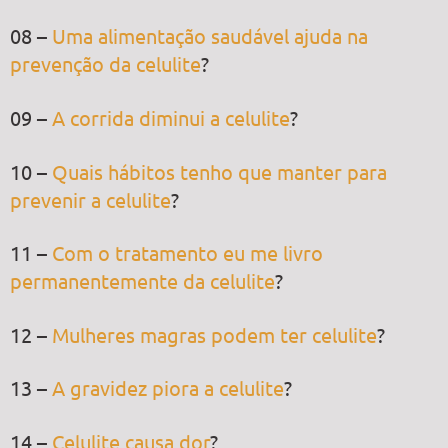
08 –
Uma alimentação saudável ajuda na
prevenção da celulite
?
09 –
A corrida diminui a celulite
?
10 –
Quais hábitos tenho que manter para
prevenir a celulite
?
11 –
Com o tratamento eu me livro
permanentemente da celulite
?
12 –
Mulheres magras podem ter celulite
?
13 –
A gravidez piora a celulite
?
14 –
Celulite causa dor
?