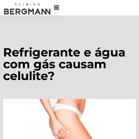
Refrigerante e água
com gás causam
celulite?