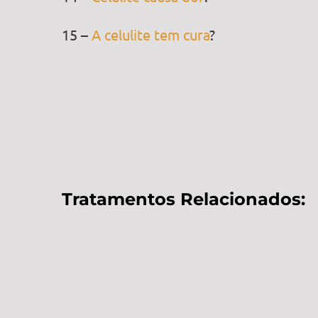
15 –
A celulite tem cura
?
Tratamentos Relacionados: