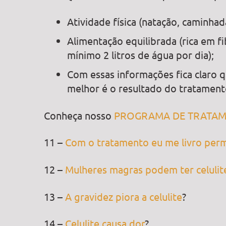
Atividade física (natação, caminhad
Alimentação equilibrada (rica em f
mínimo 2 litros de água por dia);
Com essas informações fica claro q
melhor é o resultado do tratamento
Conheça nosso
PROGRAMA DE TRATAME
11 –
Com o tratamento eu me livro perm
12 –
Mulheres magras podem ter celulit
13 –
A gravidez piora a celulite
?
14 –
Celulite causa dor
?