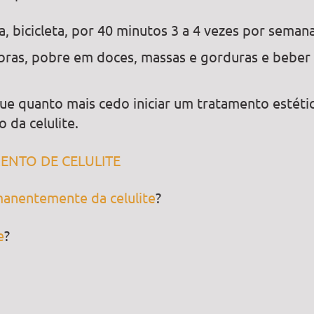
a, bicicleta, por 40 minutos 3 a 4 vezes por semana
ibras, pobre em doces, massas e gorduras e beber
ue quanto mais cedo iniciar um tratamento estéti
 da celulite.
NTO DE CELULITE
anentemente da celulite
?
e
?