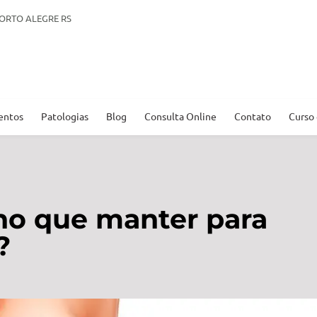
. PORTO ALEGRE RS
entos
Patologias
Blog
Consulta Online
Contato
Curso
ho que manter para
?