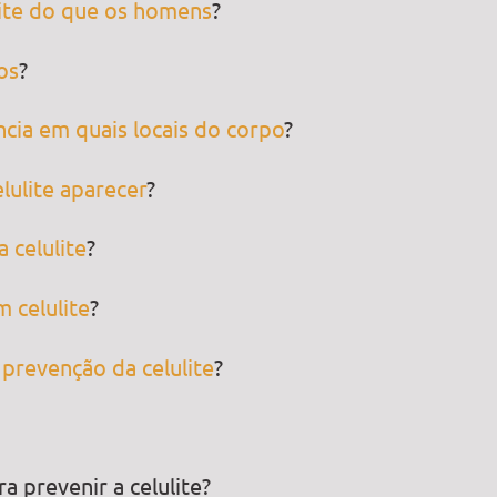
lite do que os homens
?
os
?
ncia em quais locais do corpo
?
lulite aparecer
?
 celulite
?
 celulite
?
prevenção da celulite
?
a prevenir a celulite?