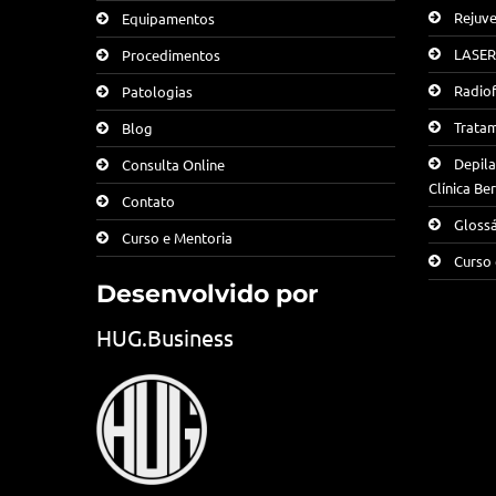
Rejuve
Equipamentos
LASER
Procedimentos
Radiof
Patologias
Tratam
Blog
Depila
Consulta Online
Clínica B
Contato
Glossá
Curso e Mentoria
Curso 
Desenvolvido por
HUG.Business