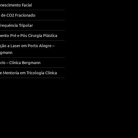
nescimento Facial
 de CO2 Fracionado
requência Tripolar
ento Pré e Pós Cirurgia Plástica
ção a Laser em Porto Alegre –
ergmann
rio – Clínica Bergmann
e Mentoria em Tricologia Clínica