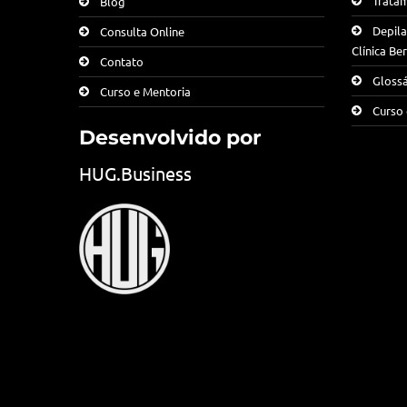
Tratam
Blog
Depila
Consulta Online
Clínica B
Contato
Glossá
Curso e Mentoria
Curso 
Desenvolvido por
HUG.Business