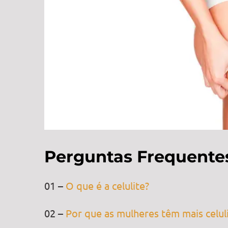
Perguntas Frequente
01 –
O que é a celulite?
02 –
Por que as mulheres têm mais celu