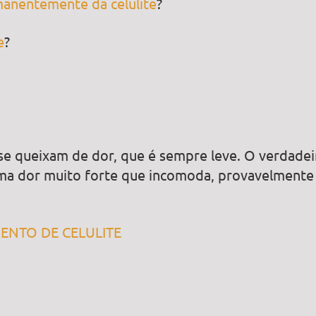
anentemente da celulite
?
e
?
 se queixam de dor, que é sempre leve. O verdadei
ma dor muito forte que incomoda, provavelmente
NTO DE CELULITE