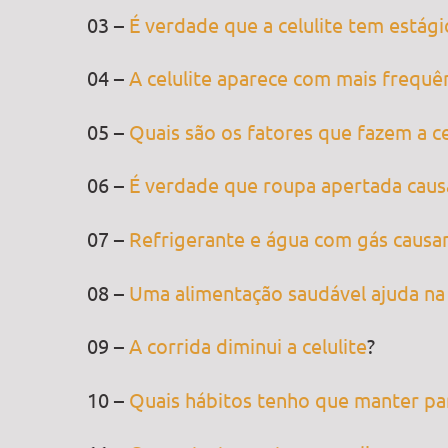
03 –
É verdade que a celulite tem estági
04 –
A celulite aparece com mais frequê
05 –
Quais são os fatores que fazem a ce
06 –
É verdade que roupa apertada causa
07 –
Refrigerante e água com gás causam
08 –
Uma alimentação saudável ajuda na 
09 –
A corrida diminui a celulite
?
10 –
Quais hábitos tenho que manter para