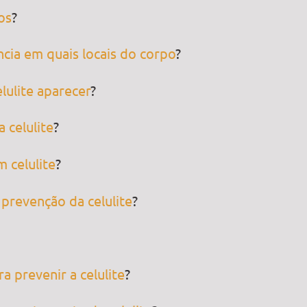
os
?
ncia em quais locais do corpo
?
lulite aparecer
?
 celulite
?
 celulite
?
prevenção da celulite
?
 prevenir a celulite
?