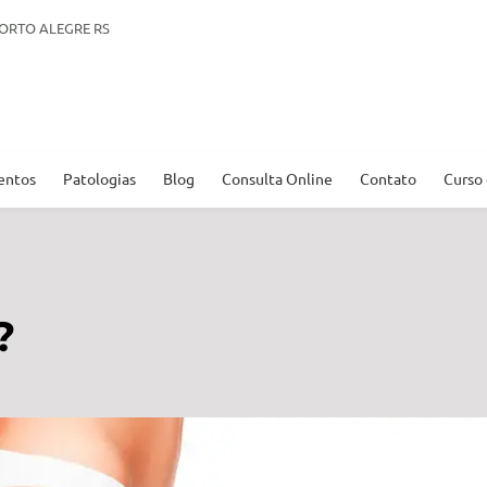
. PORTO ALEGRE RS
entos
Patologias
Blog
Consulta Online
Contato
Curso
?