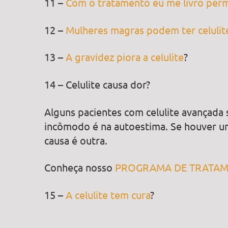
11 –
Com o tratamento eu me livro perm
12 –
Mulheres magras podem ter celulit
13 –
A gravidez piora a celulite
?
14 – Celulite causa dor?
Alguns pacientes com celulite avançada
incômodo é na autoestima. Se houver u
causa é outra.
Conheça nosso
PROGRAMA DE TRATAME
15 –
A celulite tem cura
?