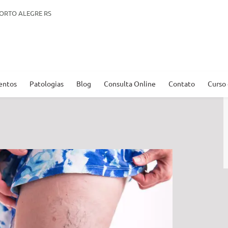
. PORTO ALEGRE RS
entos
Patologias
Blog
Consulta Online
Contato
Curso