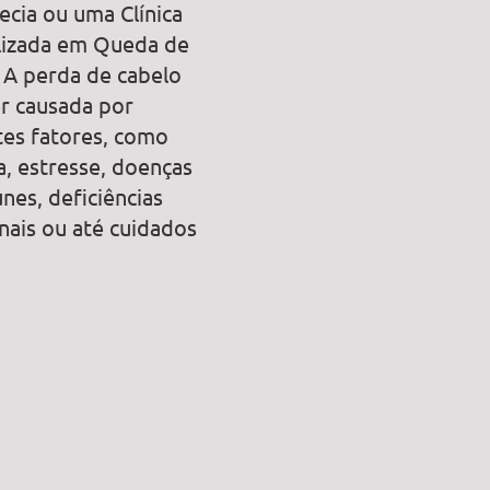
ecia ou uma Clínica
lizada em Queda de
 A perda de cabelo
r causada por
tes fatores, como
a, estresse, doenças
nes, deficiências
onais ou até cuidados