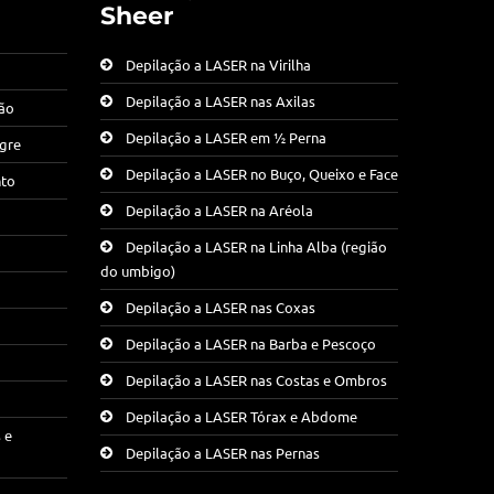
Sheer
Depilação a LASER na Virilha
Depilação a LASER nas Axilas
ção
Depilação a LASER em ½ Perna
egre
Depilação a LASER no Buço, Queixo e Face
nto
Depilação a LASER na Aréola
Depilação a LASER na Linha Alba (região
do umbigo)
Depilação a LASER nas Coxas
Depilação a LASER na Barba e Pescoço
Depilação a LASER nas Costas e Ombros
Depilação a LASER Tórax e Abdome
 e
Depilação a LASER nas Pernas