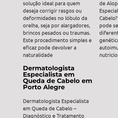
solução ideal para quem
de Alop
deseja corrigir rasgos ou
Especia
deformidades no lóbulo da
Cabelo?
orelha, seja por alargadores,
pode se
brincos pesados ou traumas.
diferen
Este procedimento simples e
genétic
eficaz pode devolver a
autoimu
naturalidade
nutrici
Dermatologista
Especialista em
Queda de Cabelo em
Porto Alegre
Dermatologista Especialista
em Queda de Cabelo –
Diagnóstico e Tratamento