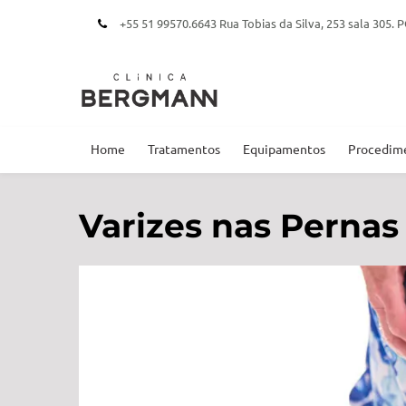
+55 51 99570.6643 Rua Tobias da Silva, 253 sala 305
Home
Tratamentos
Equipamentos
Procedim
Varizes nas Pernas