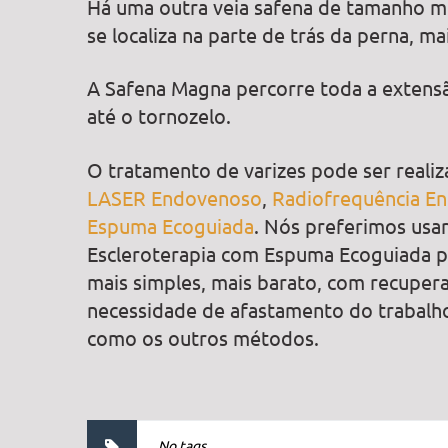
Há uma outra veia safena de tamanho m
se localiza na parte de trás da perna, m
A Safena Magna percorre toda a extensã
até o tornozelo.
O tratamento de varizes pode ser reali
LASER Endovenoso
,
Radiofrequência E
Espuma Ecoguiada
. Nós preferimos usa
Escleroterapia com Espuma Ecoguiada p
mais simples, mais barato, com recuper
necessidade de afastamento do trabalho
como os outros métodos.
No tags.