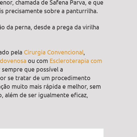
enor, chamada de Safena Parva, e que
ais precisamente sobre a panturrilha.
o da perna, desde a prega da virilha
zado pela
Cirurgia Convencional
,
ndovenosa
ou com
Escleroterapia com
r sempre que possível a
or se tratar de um procedimento
ação muito mais rápida e melhor, sem
, além de ser igualmente eficaz,