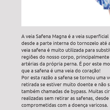
A veia Safena Magna é a veia superficia
desde a parte interna do tornozelo até a 
veia safena é muito utilizada para substi
regiões do nosso corpo, principalmente a
artérias da própria perna. É por este 
que a safena é uma veia do coração!
Por esta razão a safena se tornou uma v
retirada se estiver muito doente e não 
também chamadas de bypass. Muitas cir
realizadas sem retirar as safenas, desd
comprometidas com a doença varicosa.